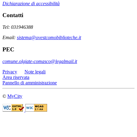
Dichiarazione di accessibilità
Contatti
Tel: 031946388
Email:
sistema@ovestcomobiblioteche.it
PEC
comune.olgiate-comasco@legalmail.it
Privacy
Note legali
Area riservata
Pannello di amministrazione
©
MyCity